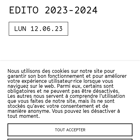
EDITO 2023-2024
LUN 12.06.23
STAGES – SHIIINK !
Nous utilisons des cookies sur notre site pour
garantir son bon fonctionnement et pour améliorer
2023
votre expérience utilisateur·rice lorsque vous
naviguez sur le web. Parmi eux, certains sont
obligatoires et ne peuvent pas être désactivés.
Les autres nous servent à comprendre l’utilisation
JEU 13.04.23
que vous faites de notre site, mais ils ne sont
stockés qu’avec votre consentement et de
manière anonyme. Vous pouvez les désactiver à
tout moment.
TOUT ACCEPTER