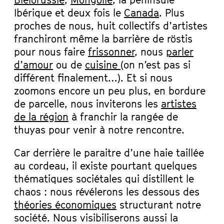
Biélorussie
,
Mongolie
, la péninsule
Ibérique et deux fois le
Canada
. Plus
proches de nous, huit collectifs d’artistes
franchiront même la barrière de röstis
pour nous faire
frissonner
, nous
parler
d’amour
ou de
cuisine
(on n’est pas si
différent finalement…). Et si nous
zoomons encore un peu plus, en bordure
de parcelle, nous inviterons les
artistes
de la région
à franchir la rangée de
thuyas pour venir à notre rencontre.
Car derrière le paraitre d’une haie taillée
au cordeau, il existe pourtant quelques
thématiques sociétales qui distillent le
chaos : nous révélerons les dessous des
théories économiques
structurant notre
société. Nous visibiliserons aussi la