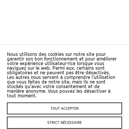
Nous utilisons des cookies sur notre site pour
garantir son bon fonctionnement et pour améliorer
votre expérience utilisateur·rice lorsque vous
naviguez sur le web. Parmi eux, certains sont
obligatoires et ne peuvent pas être désactivés.
Les autres nous servent à comprendre l’utilisation
que vous faites de notre site, mais ils ne sont
stockés qu’avec votre consentement et de
manière anonyme. Vous pouvez les désactiver à
tout moment.
TOUT ACCEPTER
L’Échandole
Nous contacter :
STRICT NÉCESSAIRE
Le Château, CP