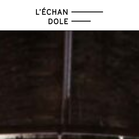
FÉV
MAR
AVR
MAI