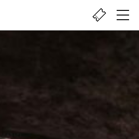
ÇA SENT LE VÉCU
LE PASSÉ AU PRÉSENT