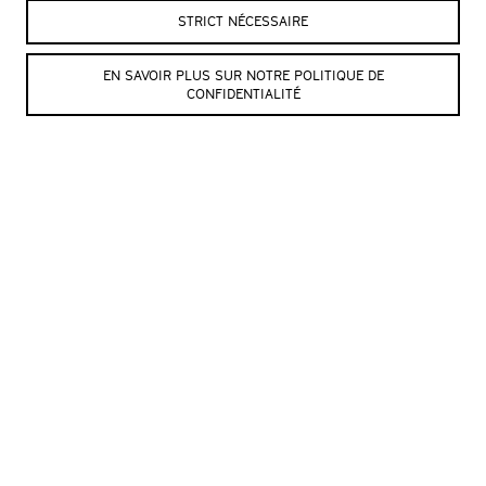
STRICT NÉCESSAIRE
Henri Dès à La
Henri Dès à La
EN SAVOIR PLUS SUR NOTRE POLITIQUE DE
Marive, 2023 ©
Marive, 2023 ©
CONFIDENTIALITÉ
Julien Mudry
Julien Mudry
Henri Dès à La
Henri Dès à La
Marive, 2023 ©
Marive, 2023 ©
Julien Mudry
Julien Mudry
Henri Dès à La
Henri Dès à La
Marive, 2023 ©
Marive, 2023 ©