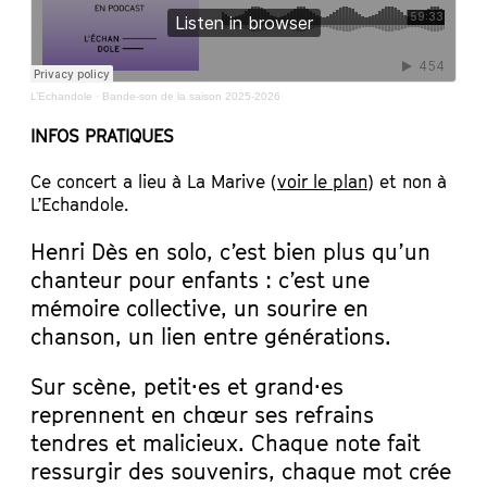
L’Echandole
·
Bande-son de la saison 2025-2026
INFOS PRATIQUES
Ce concert a lieu à La Marive (
voir le plan
) et non à
L’Echandole.
Henri Dès en solo, c’est bien plus qu’un
chanteur pour enfants : c’est une
mémoire collective, un sourire en
chanson, un lien entre générations.
Sur scène, petit·es et grand·es
reprennent en chœur ses refrains
tendres et malicieux. Chaque note fait
ressurgir des souvenirs, chaque mot crée