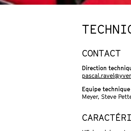
TECHNI
CONTACT
Direction techniq
pascal.ravel@yve
Equipe technique
Meyer, Steve Pett
CARACTÉR