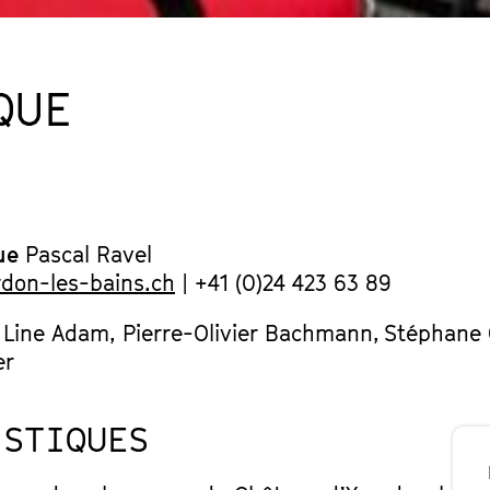
QUE
ue
Pascal Ravel
rdon-les-bains.ch
| +41 (0)24 423 63 89
Line Adam, Pierre-Olivier Bachmann, Stéphane 
er
ISTIQUES