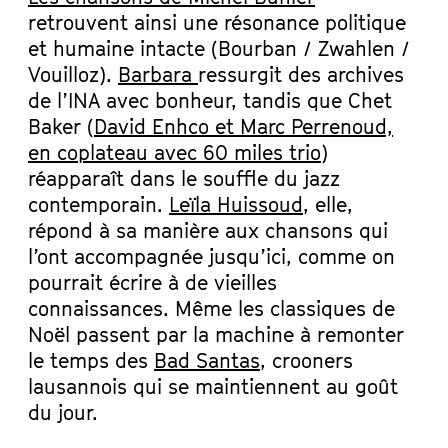
retrouvent ainsi une résonance politique
et humaine intacte (Bourban / Zwahlen /
Vouilloz).
Barbara
ressurgit des archives
de l’INA avec bonheur, tandis que Chet
Baker (
David Enhco et Marc Perrenoud,
en coplateau avec 60 miles trio
)
réapparaît dans le souffle du jazz
contemporain.
Leïla Huissoud
, elle,
répond à sa manière aux chansons qui
l’ont accompagnée jusqu’ici, comme on
pourrait écrire à de vieilles
connaissances. Même les classiques de
Noël passent par la machine à remonter
le temps des
Bad
Santas
, crooners
lausannois qui se maintiennent au goût
du jour.