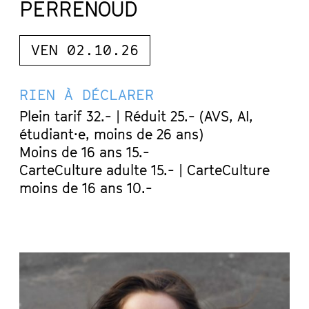
PERRENOUD
VEN 02.10.26
RIEN À DÉCLARER
Plein tarif 32.- | Réduit 25.- (AVS, AI,
étudiant·e, moins de 26 ans)
Moins de 16 ans 15.-
CarteCulture adulte 15.- | CarteCulture
moins de 16 ans 10.-