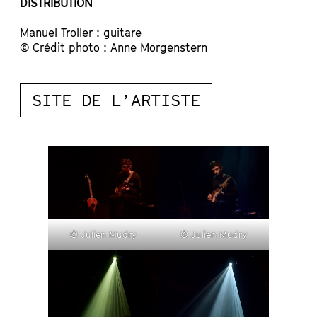
DISTRIBUTION
Manuel Troller : guitare
© Crédit photo : Anne Morgenstern
SITE DE L’ARTISTE
© Julien Mudry
© Julien Mudry