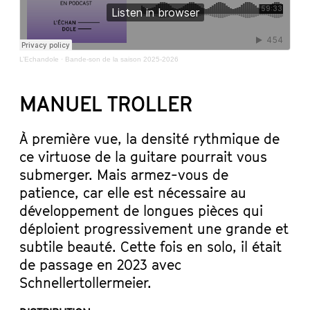
L’Echandole
·
Bande-son de la saison 2025-2026
MANUEL TROLLER
À première vue, la densité rythmique de
ce virtuose de la guitare pourrait vous
submerger. Mais armez-vous de
patience, car elle est nécessaire au
développement de longues pièces qui
déploient progressivement une grande et
subtile beauté. Cette fois en solo, il était
de passage en 2023 avec
Schnellertollermeier.