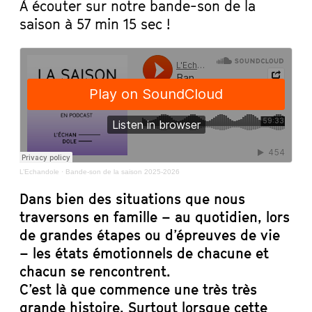
À écouter sur notre bande-son de la
saison à 57 min 15 sec !
L’Echandole
·
Bande-son de la saison 2025-2026
Dans bien des situations que nous
traversons en famille – au quotidien, lors
de grandes étapes ou d’épreuves de vie
– les états émotionnels de chacune et
chacun se rencontrent.
C’est là que commence une très très
grande histoire. Surtout lorsque cette