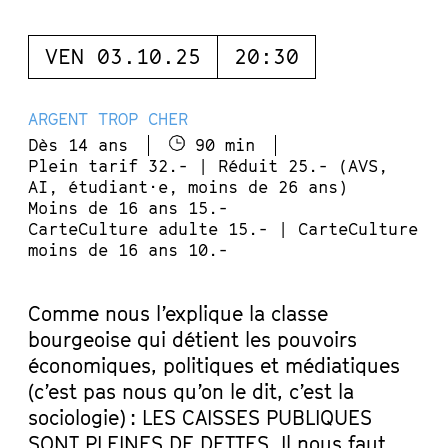
VEN 03.10.25
20:30
ARGENT TROP CHER
Dès 14 ans
90 min
Plein tarif 32.- | Réduit 25.- (AVS,
AI, étudiant·e, moins de 26 ans)
Moins de 16 ans 15.-
CarteCulture adulte 15.- | CarteCulture
moins de 16 ans 10.-
Comme nous l’explique la classe
bourgeoise qui détient les pouvoirs
économiques, politiques et médiatiques
(c’est pas nous qu’on le dit, c’est la
sociologie) : LES CAISSES PUBLIQUES
SONT PLEINES DE DETTES. Il nous faut