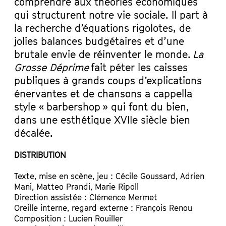
comprendre aux théories économiques
qui structurent notre vie sociale. Il part à
la recherche d’équations rigolotes, de
jolies balances budgétaires et d’une
brutale envie de réinventer le monde.
La
Grosse Déprime
fait péter les caisses
publiques à grands coups d’explications
énervantes et de chansons a cappella
style « barbershop » qui font du bien,
dans une esthétique XVIIe siècle bien
décalée.
DISTRIBUTION
Texte, mise en scène, jeu : Cécile Goussard, Adrien
Mani, Matteo Prandi, Marie Ripoll
Direction assistée : Clémence Mermet
Oreille interne, regard externe : François Renou
Composition : Lucien Rouiller