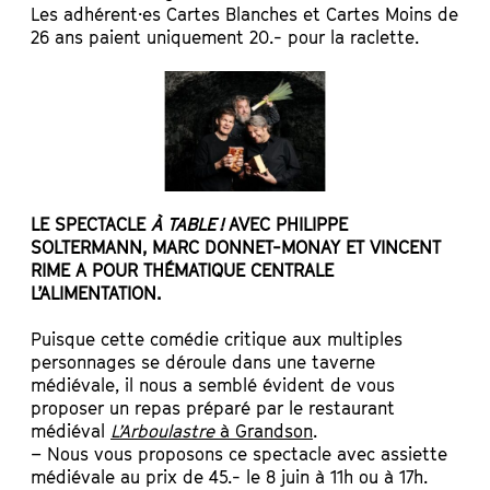
Les adhérent·es Cartes Blanches et Cartes Moins de
26 ans paient uniquement 20.- pour la raclette.
LE SPECTACLE
À TABLE !
AVEC PHILIPPE
SOLTERMANN, MARC DONNET-MONAY ET VINCENT
RIME A POUR THÉMATIQUE CENTRALE
L’ALIMENTATION.
Puisque cette comédie critique aux multiples
personnages se déroule dans une taverne
médiévale, il nous a semblé évident de vous
proposer un repas préparé par le restaurant
médiéval
L’Arboulastre
à Grandson
.
–
Nous vous proposons ce spectacle avec assiette
médiévale au prix de 45.- le 8 juin à 11h ou à 17h.