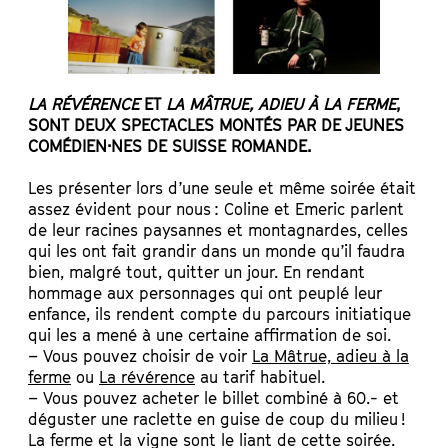
LA RÉVÉRENCE
ET
LA MÂTRUE, ADIEU À LA FERME
,
SONT DEUX SPECTACLES MONTÉS PAR DE JEUNES
COMÉDIEN·NES DE SUISSE ROMANDE.
Les présenter lors d’une seule et même soirée était
assez évident pour nous : Coline et Emeric parlent
de leur racines paysannes et montagnardes, celles
qui les ont fait grandir dans un monde qu’il faudra
bien, malgré tout, quitter un jour. En rendant
hommage aux personnages qui ont peuplé leur
enfance, ils rendent compte du parcours initiatique
qui les a mené à une certaine affirmation de soi.
–
Vous pouvez choisir de voir
La Mâtrue, adieu à la
ferme
ou
La révérence
au tarif habituel.
–
Vous pouvez acheter le billet combiné à 60.- et
déguster une raclette en guise de coup du milieu !
La ferme et la vigne sont le liant de cette soirée.