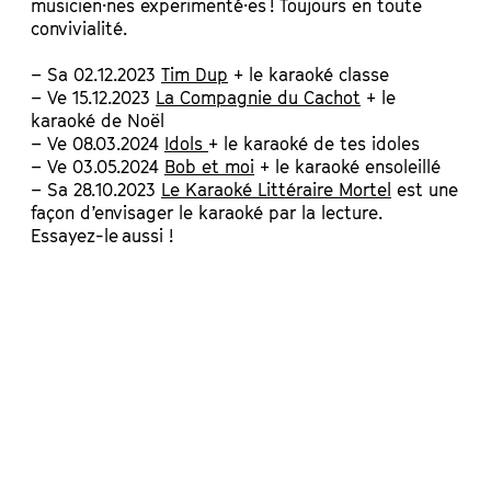
musicien·nes experimenté·es ! Toujours en toute
convivialité.
– Sa 02.12.2023
Tim Dup
+ le karaoké classe
– Ve 15.12.2023
La Compagnie du Cachot
+ le
karaoké de Noël
– Ve 08.03.2024
Idols
+ le karaoké de tes idoles
– Ve 03.05.2024
Bob et moi
+ le karaoké ensoleillé
– Sa 28.10.2023
Le Karaoké Littéraire Mortel
est une
façon d’envisager le karaoké par la lecture.
Essayez-le aussi !