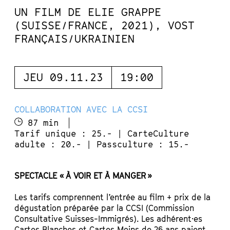
UN FILM DE ELIE GRAPPE
(SUISSE/FRANCE, 2021), VOST
FRANÇAIS/UKRAINIEN
JEU 09.11.23
19:00
COLLABORATION AVEC LA CCSI
87 min
Tarif unique : 25.- | CarteCulture
adulte : 20.- | Passculture : 15.-
SPECTACLE « À VOIR ET À MANGER »
Les tarifs comprennent l’entrée au film + prix de la
dégustation préparée par la CCSI (Commission
Consultative Suisses-Immigrés). Les adhérent·es
Cartes Blanches et Cartes Moins de 26 ans paient