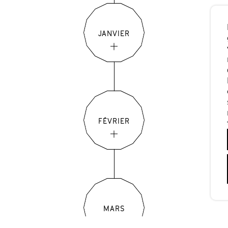
JANVIER
FÉVRIER
MARS