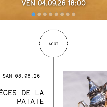
VEN 15.01.27 20:30
AOÛT
SAM 08.08.26
ÈGES DE LA
PATATE