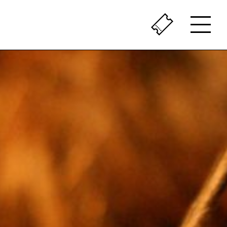
ÇA SENT LE VÉCU
LE PASSÉ AU PRÉSENT