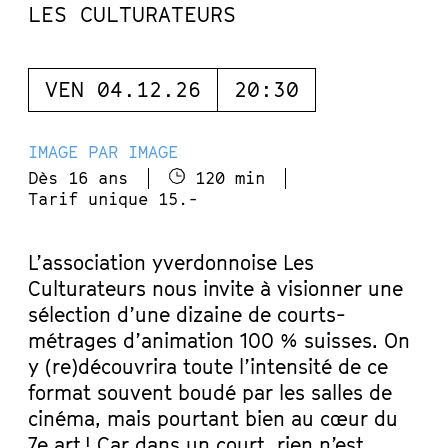
LES CULTURATEURS
VEN 04.12.26
20:30
IMAGE PAR IMAGE
Dès 16 ans
120 min
Tarif unique 15.-
L’association yverdonnoise Les
Culturateurs nous invite à visionner une
sélection d’une dizaine de courts-
métrages d’animation 100 % suisses. On
y (re)découvrira toute l’intensité de ce
format souvent boudé par les salles de
cinéma, mais pourtant bien au cœur du
7e art ! Car dans un court, rien n’est