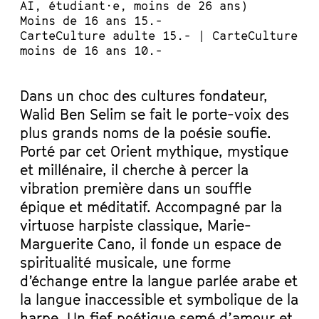
AI, étudiant·e, moins de 26 ans)
Moins de 16 ans 15.-
CarteCulture adulte 15.- | CarteCulture
moins de 16 ans 10.-
Dans un choc des cultures fondateur,
Walid Ben Selim se fait le porte-voix des
plus grands noms de la poésie soufie.
Porté par cet Orient mythique, mystique
et millénaire, il cherche à percer la
vibration première dans un souffle
épique et méditatif. Accompagné par la
virtuose harpiste classique, Marie-
Marguerite Cano, il fonde un espace de
spiritualité musicale, une forme
d’échange entre la langue parlée arabe et
la langue inaccessible et symbolique de la
harpe. Un fief poétique semé d’amour et