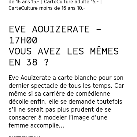
de 16 ans 15.- | CarteCulture adulte 15.- |
CarteCulture moins de 16 ans 10.-
EVE AOUIZERATE –
17H00
VOUS AVEZ LES MÊMES
EN 38 ?
Eve Aouizerate a carte blanche pour son
dernier spectacle de tous les temps. Car
même si sa carrière de comédienne
décolle enfin, elle se demande toutefois
s’il ne serait pas plus prudent de se
consacrer à modeler l’image d’une
femme accomplie…