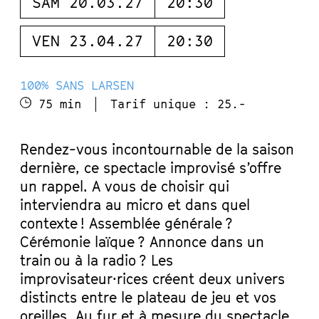
SAM 20.03.27
20:30
VEN 23.04.27
20:30
100% SANS LARSEN
75 min
Tarif unique : 25.-
Rendez-vous incontournable de la saison
dernière, ce spectacle improvisé s’offre
un rappel. A vous de choisir qui
interviendra au micro et dans quel
contexte ! Assemblée générale ?
Cérémonie laïque ? Annonce dans un
train ou à la radio ? Les
improvisateur·rices créent deux univers
distincts entre le plateau de jeu et vos
oreilles. Au fur et à mesure du spectacle,