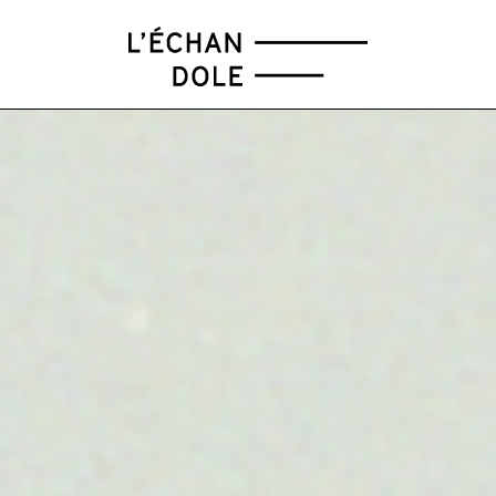
FÉV
MAR
AVR
MAI