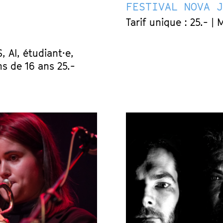
FESTIVAL NOVA 
Tarif unique : 25.- | 
S, AI, étudiant·e,
ns de 16 ans 25.-