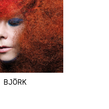
 BJÖRK