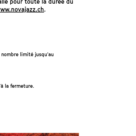
lle pour toute la durée du
ww.novajazz.ch
.
, nombre limité jusqu’au
à la fermeture.