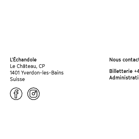
L’Échandole
Nous contact
Le Château, CP
Billetterie
+4
1401 Yverdon-les-Bains
Administrat
Suisse