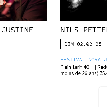
 JUSTINE
NILS PETTE
DIM 02.02.25
FESTIVAL NOVA 
Plein tarif 40.- | Réd
moins de 26 ans) 35.-