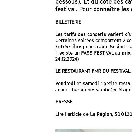
dessous). Et du côté des ca
festival. Pour connaître le
BILLETTERIE
Les tarifs des concerts varient d’u
Certaines soirées comportent 2 con
Entrée libre pour la Jam Sesion – 
Il existe un PASS FESTIVAL au prix
24.12.2024)
LE RESTAURANT FMR DU FESTIVAL
Vendredi et samedi : petite resta
Jeudi : bar au niveau du 1er étag
PRESSE
Lire l’article de
La Région
, 30.01.2