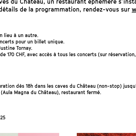
ves du Château, un restaurant éphémère s’insta
s détails de la programmation, rendez-vous sur
w
n lieu à un autre.
certs pour un billet unique.
Justine Tornay.
 de 170 CHF, avec accès à tous les concerts (sur réservation
uration dès 18h dans les caves du Château (non-stop) jusqu’
e (Aula Magna du Château), restaurant fermé.
025