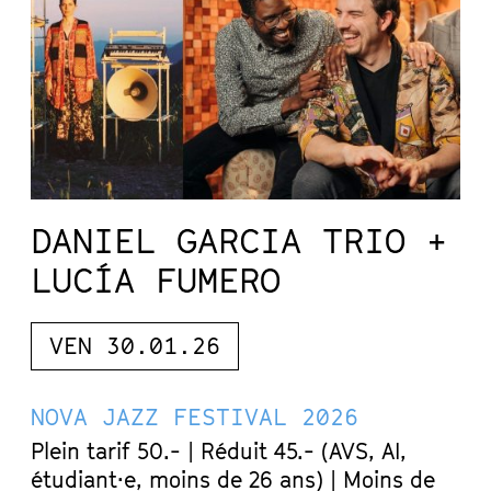
DANIEL GARCIA TRIO +
LUCÍA FUMERO
VEN 30.01.26
NOVA JAZZ FESTIVAL 2026
Plein tarif 50.- | Réduit 45.- (AVS, AI,
étudiant·e, moins de 26 ans) | Moins de