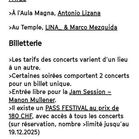
>À l’Aula Magna,
Antonio Liz
a
na
>Au Temple,
LINA_ & Marco Mezquida
Billetterie
>Les tarifs des concerts varient d’un lieu
à un autre.
>Certaines soirées comportent 2 concerts
pour un billet unique.
>Entrée libre pour la
Jam Session –
Manon Mullener
.
>Il existe un
PASS FESTIVAL au prix de
180 CHF
, avec accès à tous les concerts
(sur réservation, nombre >limité jusqu’au
19.12.2025)