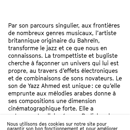
Par son parcours singulier, aux frontières
de nombreux genres musicaux, l’artiste
britannique originaire du Bahreïn,
transforme le jazz et ce que nous en
connaissons. La trompettiste et bugliste
cherche à façonner un univers qui lui est
propre, au travers d’effets électroniques
et de combinaisons de sons novateurs. Le
son de Yazz Ahmed est unique : ce qu’elle
emprunte aux mélodies arabes donne à
ses compositions une dimension
cinématographique forte. Elle a
notamment collaboré avec Radiohead,
Max Romeo ou encore These New
Nous utilisons des cookies sur notre site pour
garantir son bon fonctionnement et pour améliorer