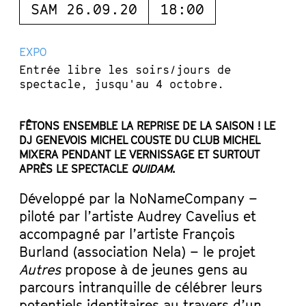
SAM 26.09.20
18:00
EXPO
Entrée libre les soirs/jours de
spectacle, jusqu'au 4 octobre.
FÊTONS ENSEMBLE LA REPRISE DE LA SAISON ! LE
DJ GENEVOIS MICHEL COUSTE DU CLUB MICHEL
MIXERA PENDANT LE VERNISSAGE ET SURTOUT
APRÈS LE SPECTACLE
QUIDAM
.
Développé par la NoNameCompany –
piloté par l’artiste Audrey Cavelius et
accompagné par l’artiste François
Burland (association Nela) – le projet
Autres
propose à de jeunes gens au
parcours intranquille de célébrer leurs
potentiels identitaires au travers d’un