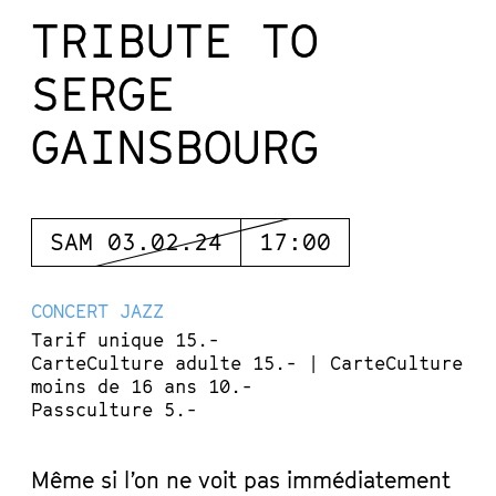
TRIBUTE TO
SERGE
GAINSBOURG
SAM 03.02.24
17:00
CONCERT
JAZZ
Tarif unique 15.-
CarteCulture adulte 15.- | CarteCulture
moins de 16 ans 10.-
Passculture 5.-
Même si l’on ne voit pas immédiatement