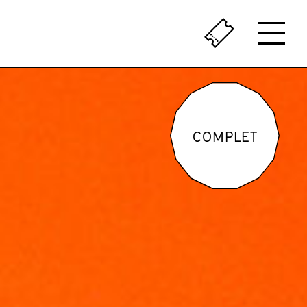
ÇA SENT LE VÉCU
LE PASSÉ AU PRÉSENT
COMPLET