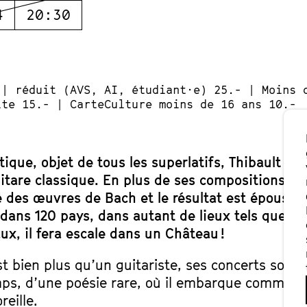
4
20:30
 | réduit (AVS, AI, étudiant·e) 25.- | Moins 
lte 15.- | CarteCulture moins de 16 ans 10.-
tique, objet de tous les superlatifs, Thibault Ca
uitare classique. En plus de ses compositions pe
e des œuvres de Bach et le résultat est époustou
dans 120 pays, dans autant de lieux tels que ja
ux, il fera escale dans un Château !
st bien plus qu’un guitariste, ses concerts son
ps, d’une poésie rare, où il embarque comme p
reille.