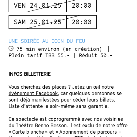
VEN 24.01.25
20:00
SAM 25.01.25
20:00
UNE SOIRÉE AU COIN DU FEU
75 min environ (en création)
Plein tarif TBB 55.- | Réduit 50.-
INFOS BILLETTERIE
Vous cherchez des places ? Jetez un œil notre
événement Facebook
, car quelques personnes se
sont déjà manifestées pour céder leurs billets.
Liste d’attente le soir-même sans garantie.
Ce spectacle est coprogrammé avec nos voisin·es
du Théâtre Benno Besson. Il est exclu de notre offre
« Carte blanche » et « Abonnement de parcours –