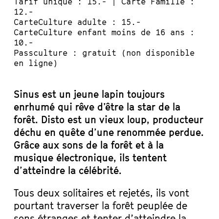
Tarif unique : 15.- | Carte Famille :
12.-
CarteCulture adulte : 15.-
CarteCulture enfant moins de 16 ans :
10.-
Passculture : gratuit (non disponible
en ligne)
Sinus est un jeune lapin toujours
enrhumé qui rêve d’être la star de la
forêt. Disto est un vieux loup, producteur
déchu en quête d’une renommée perdue.
Grâce aux sons de la forêt et à la
musique électronique, ils tentent
d’atteindre la célébrité.
Tous deux solitaires et rejetés, ils vont
pourtant traverser la forêt peuplée de
sons étranges et tenter d’atteindre la