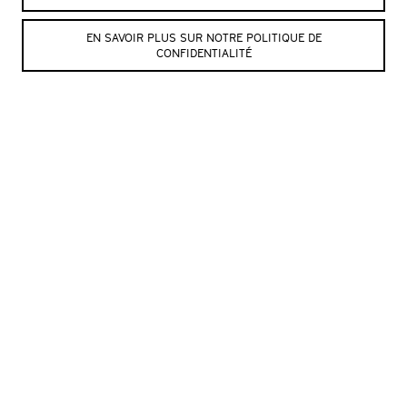
EN SAVOIR PLUS SUR NOTRE POLITIQUE DE
© Julien Mudry
© Julien Mudry
CONFIDENTIALITÉ
© Julien Mudry
© Julien Mudry