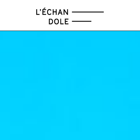
FÉV
MAR
AVR
MAI