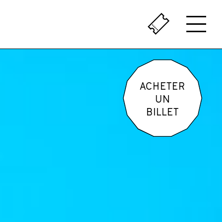
ÇA SENT LE VÉCU
LE PASSÉ AU PRÉSENT
ACHETER
UN
BILLET