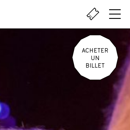
ÇA SENT LE VÉCU
LE PASSÉ AU PRÉSENT
ACHETER
UN
BILLET