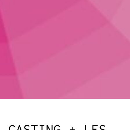
CASTING + LES