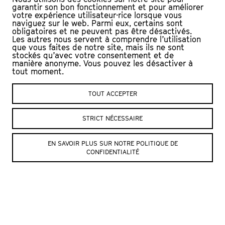
garantir son bon fonctionnement et pour améliorer
votre expérience utilisateur·rice lorsque vous
naviguez sur le web. Parmi eux, certains sont
obligatoires et ne peuvent pas être désactivés.
© Julien Mudry
© Julien Mudry
Les autres nous servent à comprendre l’utilisation
que vous faites de notre site, mais ils ne sont
stockés qu’avec votre consentement et de
manière anonyme. Vous pouvez les désactiver à
tout moment.
TOUT ACCEPTER
© Julien Mudry
© Julien Mudry
STRICT NÉCESSAIRE
EN SAVOIR PLUS SUR NOTRE POLITIQUE DE
CONFIDENTIALITÉ