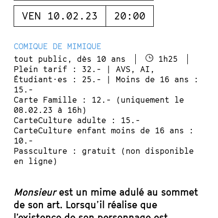
VEN 10.02.23
20:00
COMIQUE DE MIMIQUE
tout public, dès 10 ans
1h25
Plein tarif : 32.- | AVS, AI,
Étudiant·es : 25.- | Moins de 16 ans :
15.-
Carte Famille : 12.- (uniquement le
08.02.23 à 16h)
CarteCulture adulte : 15.-
CarteCulture enfant moins de 16 ans :
10.-
Passculture : gratuit (non disponible
en ligne)
Monsieur
est un mime adulé au sommet
de son art. Lorsqu’il réalise que
l’existence de son personnage est