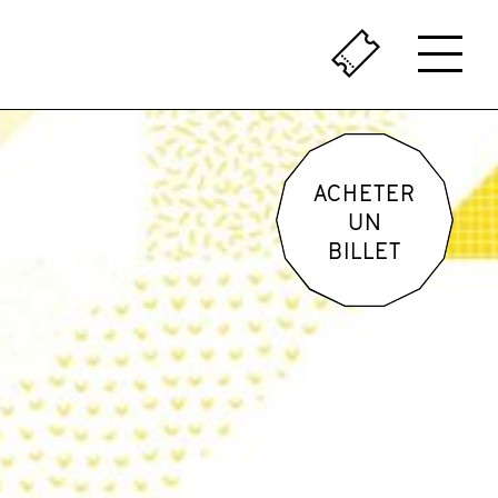
ÇA SENT LE VÉCU
LE PASSÉ AU PRÉSENT
ACHETER
UN
BILLET