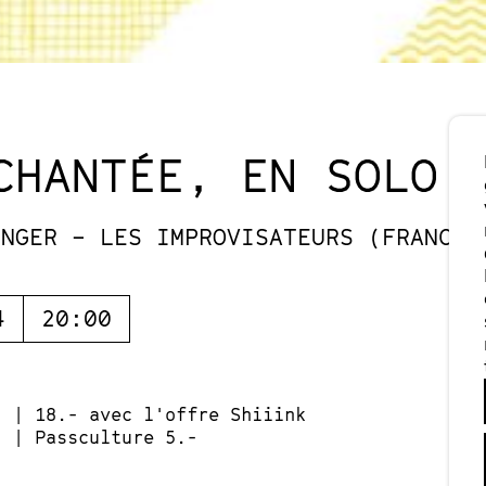
CHANTÉE, EN SOLO 
INGER – LES IMPROVISATEURS (FRANCE)
4
20:00
- | 18.- avec l'offre Shiiink
- | Passculture 5.-