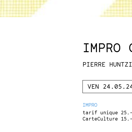
IMPRO 
PIERRE HUNTZ
VEN 24.05.2
IMPRO
tarif unique 25.
CarteCulture 15.