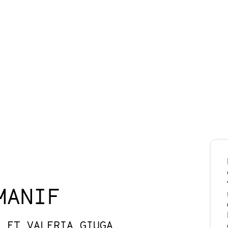
MANIF
D ET VALERIA GIUGA