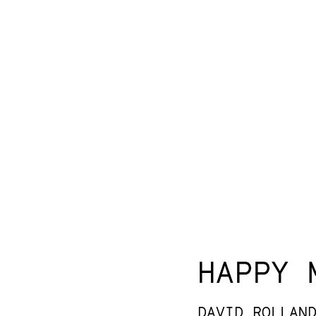
HAPPY 
DAVID ROLLAN