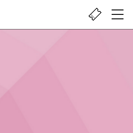
ÇA SENT LE VÉCU
LE PASSÉ AU PRÉSENT