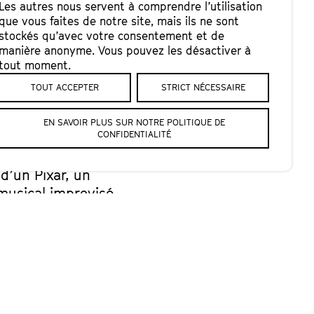
Les autres nous servent à comprendre l’utilisation
que vous faites de notre site, mais ils ne sont
stockés qu’avec votre consentement et de
manière anonyme. Vous pouvez les désactiver à
tout moment.
TOUT ACCEPTER
STRICT NÉCESSAIRE
EN SAVOIR PLUS SUR NOTRE POLITIQUE DE
CONFIDENTIALITÉ
d’un Pixar, un
 musical improvisé
ruiter, bredouiller
s et réjouir les