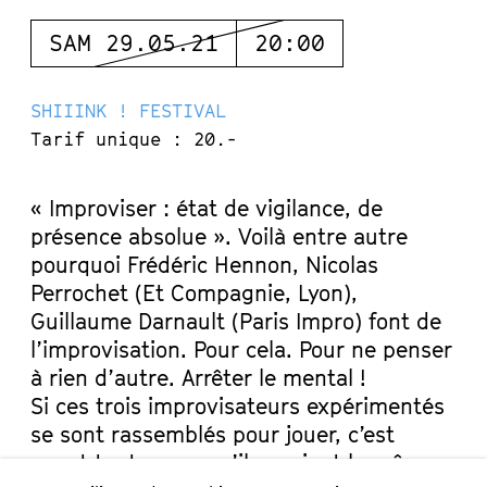
SAM 29.05.21
20:00
SHIIINK ! FESTIVAL
Tarif unique : 20.-
« Improviser : état de vigilance, de
présence absolue ». Voilà entre autre
pourquoi Frédéric Hennon, Nicolas
Perrochet (Et Compagnie, Lyon),
Guillaume Darnault (Paris Impro) font de
l’improvisation. Pour cela. Pour ne penser
à rien d’autre. Arrêter le mental !
Si ces trois improvisateurs expérimentés
se sont rassemblés pour jouer, c’est
avant tout parce qu’ils avaient le même