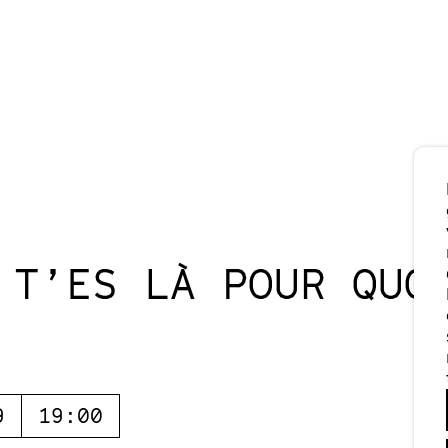
 T’ES LÀ POUR QUO
9
19:00