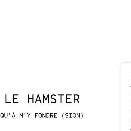
 LE HAMSTER
SQU’À M’Y FONDRE (SION)