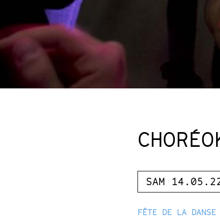
CHORÉO
SAM 14.05.2
FÊTE DE LA DANSE