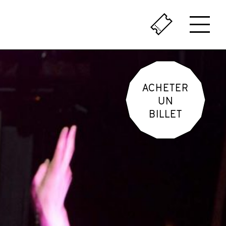
ÇA SENT LE VÉCU
LE PASSÉ AU PRÉSENT
ACHETER
UN
BILLET