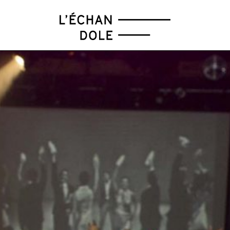
FÉV
MAR
AVR
MAI