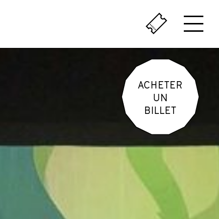
ÇA SENT LE VÉCU
LE PASSÉ AU PRÉSENT
ACHETER
UN
BILLET