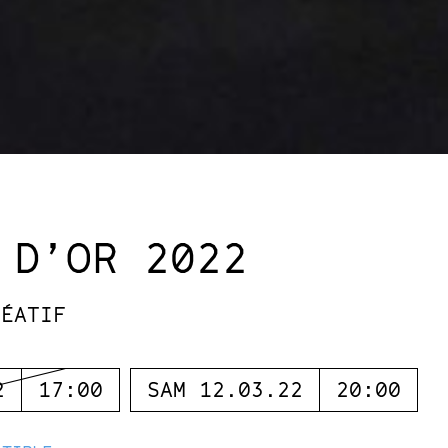
 D’OR 2022
RÉATIF
2
17:00
SAM 12.03.22
20:00