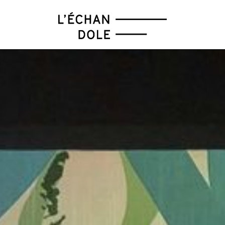
FÉV
MAR
AVR
MAI