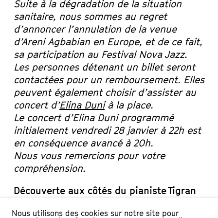
Suite à la dégradation de la situation
sanitaire, nous sommes au regret
d’annoncer l’annulation de la venue
d’Areni Agbabian en Europe, et de ce fait,
sa participation au Festival Nova Jazz.
Les personnes détenant un billet seront
contactées pour un remboursement. Elles
peuvent également choisir d’assister au
concert d’
Elina Duni
à la place.
Le concert d’Elina Duni programmé
initialement vendredi 28 janvier à 22h est
en conséquence avancé à 20h.
Nous vous remercions pour votre
compréhension.
Découverte aux côtés du pianiste Tigran
Hamasyan, elle plonge de plain-pied
Nous utilisons des cookies sur notre site pour
dans ses origines arméniennes,