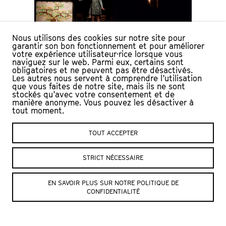
© Julien Mudry
© Julien Mudry
Nous utilisons des cookies sur notre site pour
garantir son bon fonctionnement et pour améliorer
votre expérience utilisateur·rice lorsque vous
naviguez sur le web. Parmi eux, certains sont
obligatoires et ne peuvent pas être désactivés.
Les autres nous servent à comprendre l’utilisation
que vous faites de notre site, mais ils ne sont
stockés qu’avec votre consentement et de
manière anonyme. Vous pouvez les désactiver à
tout moment.
© Julien Mudry
© Julien Mudry
TOUT ACCEPTER
STRICT NÉCESSAIRE
EN SAVOIR PLUS SUR NOTRE POLITIQUE DE
CONFIDENTIALITÉ