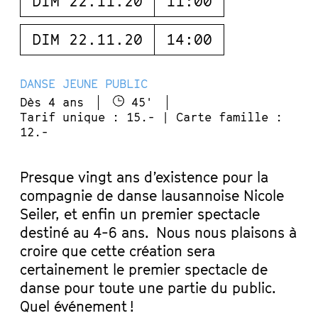
DIM 22.11.20
11:00
DIM 22.11.20
14:00
DANSE JEUNE PUBLIC
Dès 4 ans
45'
Tarif unique : 15.- | Carte famille :
12.-
Presque vingt ans d’existence pour la
compagnie de danse lausannoise Nicole
Seiler, et enfin un premier spectacle
destiné au 4-6 ans. Nous nous plaisons à
croire que cette création sera
certainement le premier spectacle de
danse pour toute une partie du public.
Quel événement !