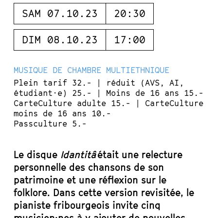
SAM 07.10.23
20:30
DIM 08.10.23
17:00
MUSIQUE DE CHAMBRE MULTIETHNIQUE
Plein tarif 32.- | réduit (AVS, AI,
étudiant·e) 25.- | Moins de 16 ans 15.-
CarteCulture adulte 15.- | CarteCulture
moins de 16 ans 10.-
Passculture 5.-
Le disque
Idantitâ
était une relecture
personnelle des chansons de son
patrimoine et une réflexion sur le
folklore. Dans cette version revisitée, le
pianiste fribourgeois invite cinq