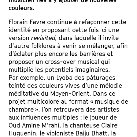
musicien·nes à y ajouter de nouvelles
couleurs.
Florain Favre continue à refaçonner cette
identité en proposant cette fois-ci une
version
revisited
, dans laquelle il invite
d’autre folklores à venir se mélanger, afin
d’éclater plus encore les barrières et
proposer un cross-over musical qui
multiplie les potentiels imaginaires.
Par exemple, un Lyoba des pâturages
teinté des couleurs vives d’une mélodie
méditative du Moyen-Orient. Dans ce
projet multicolore au format « musique de
chambre », l’on retrouvera des artistes
aux influences multiples : le joueur de
Oud Amine M’rahi, la chanteuse Claire
Huguenin, le violoniste Baiju Bhatt, la