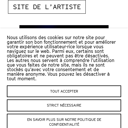
SITE DE L’ARTISTE
Nous utilisons des cookies sur notre site pour
garantir son bon fonctionnement et pour améliorer
votre expérience utilisateur·rice lorsque vous
naviguez sur le web. Parmi eux, certains sont
obligatoires et ne peuvent pas être désactivés.
Les autres nous servent à comprendre l’utilisation
© Julien Mudry
© Julien Mudry
que vous faites de notre site, mais ils ne sont
stockés qu’avec votre consentement et de
manière anonyme. Vous pouvez les désactiver à
tout moment.
TOUT ACCEPTER
© Julien Mudry
© Julien Mudry
STRICT NÉCESSAIRE
EN SAVOIR PLUS SUR NOTRE POLITIQUE DE
CONFIDENTIALITÉ