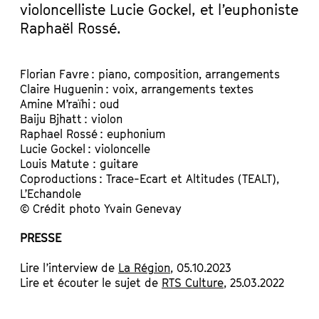
violoncelliste Lucie Gockel, et l’euphoniste
Raphaël Rossé.
Florian Favre : piano, composition, arrangements
Claire Huguenin : voix, arrangements textes
Amine M’raïhi : oud
Baiju Bjhatt : violon
Raphael Rossé : euphonium
Lucie Gockel : violoncelle
Louis Matute : guitare
Coproductions : Trace-Ecart et Altitudes (TEALT),
L’Echandole
© Crédit photo Yvain Genevay
PRESSE
Lire l’interview de
La Région
, 05.10.2023
Lire et écouter le sujet de
RTS Culture
, 25.03.2022