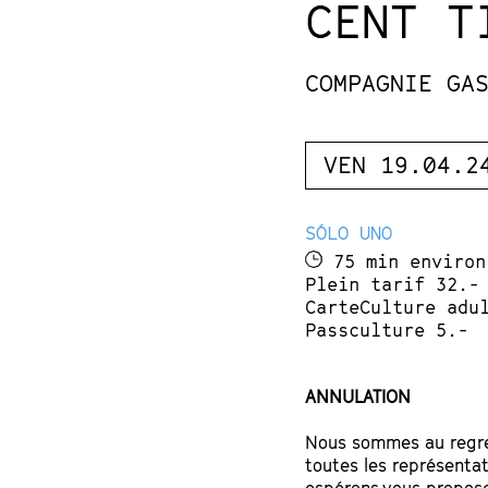
CENT T
COMPAGNIE GA
VEN 19.04.2
SÓLO UNO
75 min environ
Plein tarif 32.-
CarteCulture adu
Passculture 5.-
ANNULATION
Nous sommes au regret
toutes les représentat