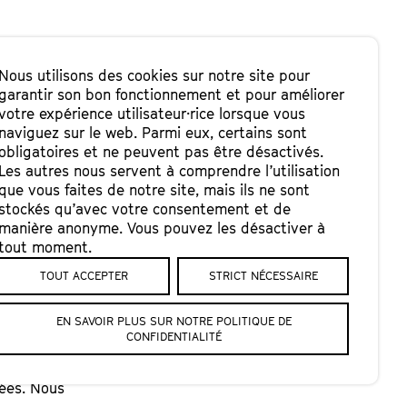
Nous utilisons des cookies sur notre site pour
garantir son bon fonctionnement et pour améliorer
votre expérience utilisateur·rice lorsque vous
naviguez sur le web. Parmi eux, certains sont
obligatoires et ne peuvent pas être désactivés.
Les autres nous servent à comprendre l’utilisation
que vous faites de notre site, mais ils ne sont
stockés qu’avec votre consentement et de
manière anonyme. Vous pouvez les désactiver à
de 16 ans 15.-
tout moment.
TOUT ACCEPTER
STRICT NÉCESSAIRE
EN SAVOIR PLUS SUR NOTRE POLITIQUE DE
CONFIDENTIALITÉ
 notre volonté,
lées. Nous