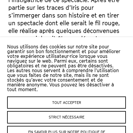
l’instigatrice de ce spectacle. Après être
partie sur les traces d’Iris pour
s’immerger dans son histoire et en tirer
un spectacle dont elle serait le fil rouge,
elle réalise après quelques déconvenues
que ce qui devait être au départ une
enquête, devient un essai sur elle-même
Nous utilisons des cookies sur notre site pour
garantir son bon fonctionnement et pour améliorer
et sur son propre couple. Il lui paraît
votre expérience utilisateur·rice lorsque vous
naviguez sur le web. Parmi eux, certains sont
soudain évident que c’est avec son
obligatoires et ne peuvent pas être désactivés.
conjoint dans la vie, lui aussi comédien,
Les autres nous servent à comprendre l’utilisation
que vous faites de notre site, mais ils ne sont
qu’elle poursuivra son travail. Entre
stockés qu’avec votre consentement et de
enquête et processus de création,
manière anonyme. Vous pouvez les désactiver à
tout moment.
l’histoire d’amour des von Roten traverse
la sienne.
TOUT ACCEPTER
DISTRIBUTION
STRICT NÉCESSAIRE
Conception et écriture : Pauline Epiney
Jeu : Pauline Epiney, Fred Mudry
EN SAVOIR PLUS SUR NOTRE POLITIQUE DE