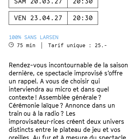
SAM 20.03.27
20:30
VEN 23.04.27
20:30
100% SANS LARSEN
75 min
Tarif unique : 25.-
Rendez-vous incontournable de la saison
dernière, ce spectacle improvisé s’offre
un rappel. A vous de choisir qui
interviendra au micro et dans quel
contexte ! Assemblée générale ?
Cérémonie laïque ? Annonce dans un
train ou à la radio ? Les
improvisateur·rices créent deux univers
distincts entre le plateau de jeu et vos
oreilles. Au fur et à mesure du spectacle,