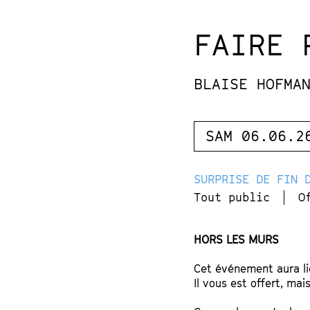
FAIRE
BLAISE HOFMA
SAM 06.06.2
SURPRISE DE FIN 
Tout public
O
HORS LES MURS
Cet événement aura lie
Il vous est offert, ma