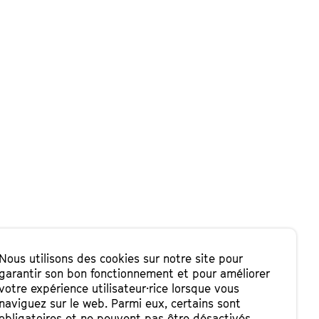
Nous utilisons des cookies sur notre site pour
garantir son bon fonctionnement et pour améliorer
des Moulins. (
plan
)
votre expérience utilisateur·rice lorsque vous
naviguez sur le web. Parmi eux, certains sont
obligatoires et ne peuvent pas être désactivés.