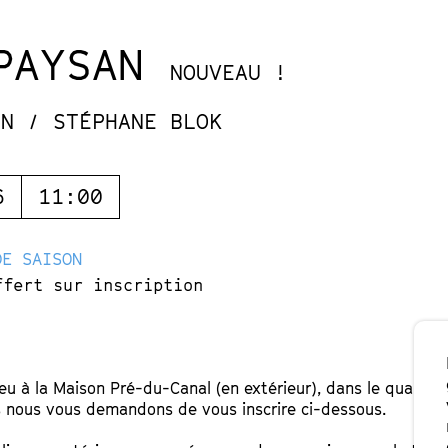
 PAYSAN
NOUVEAU !
NN / STÉPHANE BLOK
6
11:00
DE SAISON
ffert sur inscription
u à la Maison Pré-du-Canal (en extérieur), dans le quartier 
is nous vous demandons de vous inscrire ci-dessous.