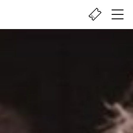
ÇA SENT LE VÉCU
LE PASSÉ AU PRÉSENT